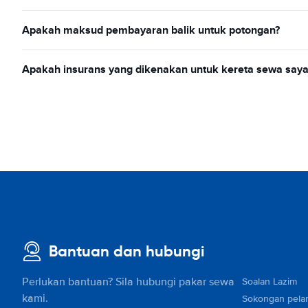
Apakah maksud pembayaran balik untuk potongan?
Apakah insurans yang dikenakan untuk kereta sewa saya
Bantuan dan hubungi
Perlukan bantuan? Sila hubungi pakar sewa
Soalan Lazim
kami.
Sokongan pela