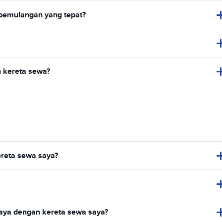
 pemulangan yang tepat?
 kereta sewa?
reta sewa saya?
aya dengan kereta sewa saya?