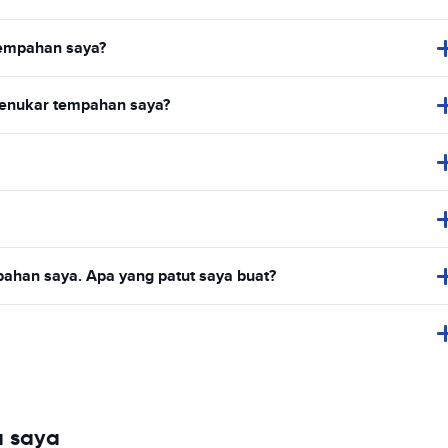
empahan saya?
menukar tempahan saya?
ahan saya. Apa yang patut saya buat?
a saya