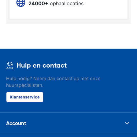
24000+
ophaallocaties
Hulp en contact
Hulp nodig? Neem dan contact op met onze
huurspecialisten.
Klantenservice
Account