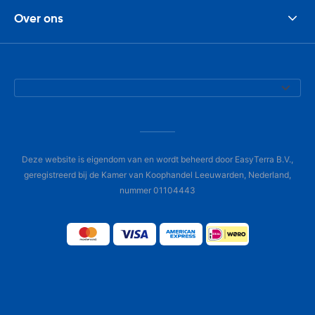
Over ons
Deze website is eigendom van en wordt beheerd door EasyTerra B.V.,
geregistreerd bij de Kamer van Koophandel Leeuwarden, Nederland,
nummer 01104443