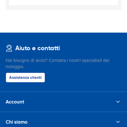
Aiuto e contatti
Hai bisogno di aiuto? Contatta i nostri specialisti del
noleggio.
Assistenza clienti
Account
Chi siamo