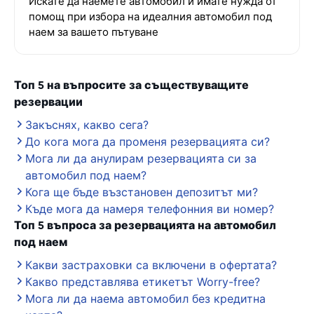
Искате да наемете автомобил и имате нужда от
помощ при избора на идеалния автомобил под
наем за вашето пътуване
Топ 5 на въпросите за съществуващите
резервации
Закъснях, какво сега?
До кога мога да променя резервацията си?
Мога ли да анулирам резервацията си за
автомобил под наем?
Кога ще бъде възстановен депозитът ми?
Къде мога да намеря телефонния ви номер?
Топ 5 въпроса за резервацията на автомобил
под наем
Какви застраховки са включени в офертата?
Какво представлява етикетът Worry-free?
Мога ли да наема автомобил без кредитна