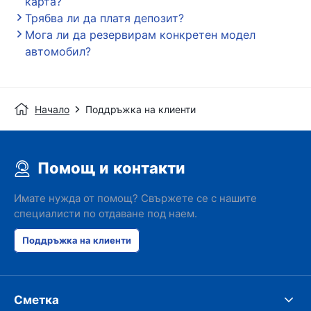
карта?
Трябва ли да платя депозит?
Мога ли да резервирам конкретен модел
автомобил?
Начало
Поддръжка на клиенти
Помощ и контакти
Имате нужда от помощ? Свържете се с нашите
специалисти по отдаване под наем.
Поддръжка на клиенти
Сметка