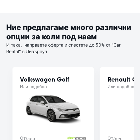
Ние предлагаме много различни
опции за коли под наем
И така, направете оферта и спестете до 50% от "Car
Rental" в Ливърпул
Volkswagen Golf
Renault Cl
Или подобно
Или подобно
От
От
/ден
/ден