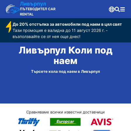
Ливърпул
ПЪТЕВОДИТЕЛ CAR
RENTAL
До 20% отстъпка за автомобили под наем в цял свят
Тази промоция е валидна до 11 август 2026 г. -
възползвайте се от нея още днес!
Ливърпул Коли под
наем
Търсете кола под наем в Ливърпул
Сравняваме всички известни доставчици