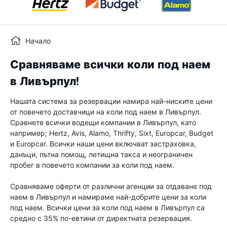
Начало
Сравняваме всички коли под наем
в Ливърпул!
Нашата система за резервации намира най-ниските цени
от повечето доставчици на коли под наем в Ливърпул.
Сравнете всички водещи компании в Ливърпул, като
например; Hertz, Avis, Alamo, Thrifty, Sixt, Europcar, Budget
и Europcar. Всички наши цени включват застраховка,
данъци, пътна помощ, летищна такса и неограничен
пробег в повечето компании за коли под наем.
Сравняваме оферти от различни агенции за отдаване под
наем в Ливърпул и намираме най-добрите цени за коли
под наем. Всички цени за коли под наем в Ливърпул са
средно с 35% по-евтини от директната резервация.