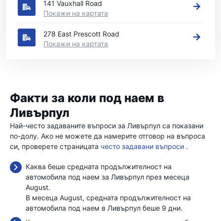
141 Vauxhall Road
Покажи на картата
278 East Prescott Road
Покажи на картата
Факти за коли под наем в
Ливърпул
Най-често задаваните въпроси за Ливърпул са показани
по-долу. Ако не можете да намерите отговор на въпроса
си, проверете страницата
често задавани въпроси
.
Каква беше средната продължителност на
автомобила под наем за Ливърпул през месеца
August.
В месеца August, средната продължителност на
автомобила под наем в Ливърпул беше 9 дни.