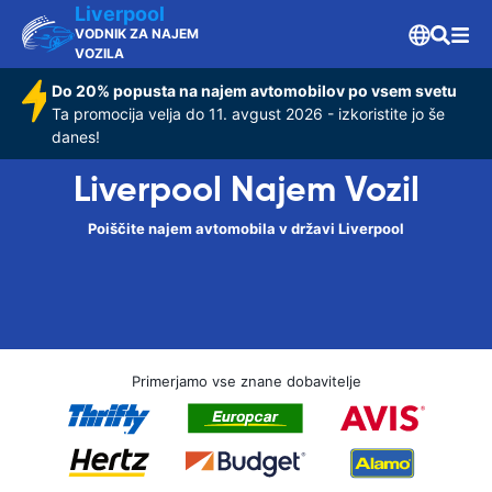
Liverpool
VODNIK ZA NAJEM
VOZILA
Do 20% popusta na najem avtomobilov po vsem svetu
Ta promocija velja do 11. avgust 2026 - izkoristite jo še
danes!
Liverpool Najem Vozil
Poiščite najem avtomobila v državi Liverpool
Primerjamo vse znane dobavitelje