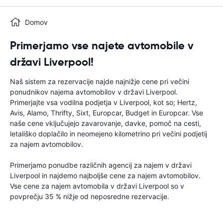
Domov
Primerjamo vse najete avtomobile v
državi Liverpool!
Naš sistem za rezervacije najde najnižje cene pri večini
ponudnikov najema avtomobilov v državi Liverpool.
Primerjajte vsa vodilna podjetja v Liverpool, kot so; Hertz,
Avis, Alamo, Thrifty, Sixt, Europcar, Budget in Europcar. Vse
naše cene vključujejo zavarovanje, davke, pomoč na cesti,
letališko doplačilo in neomejeno kilometrino pri večini podjetij
za najem avtomobilov.
Primerjamo ponudbe različnih agencij za najem v državi
Liverpool in najdemo najboljše cene za najem avtomobilov.
Vse cene za najem avtomobila v državi Liverpool so v
povprečju 35 % nižje od neposredne rezervacije.