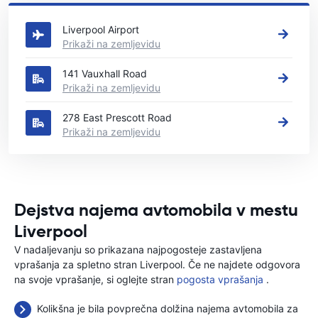
Liverpool
Liverpool Airport
Prikaži na zemljevidu
141 Vauxhall Road
Prikaži na zemljevidu
278 East Prescott Road
Prikaži na zemljevidu
Dejstva najema avtomobila v mestu
Liverpool
V nadaljevanju so prikazana najpogosteje zastavljena
vprašanja za spletno stran Liverpool. Če ne najdete odgovora
na svoje vprašanje, si oglejte stran
pogosta vprašanja
.
Kolikšna je bila povprečna dolžina najema avtomobila za