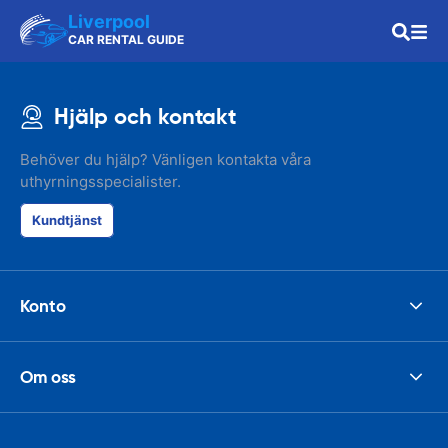
Liverpool
CAR RENTAL GUIDE
Hjälp och kontakt
Behöver du hjälp? Vänligen kontakta våra
uthyrningsspecialister.
Kundtjänst
Konto
Om oss