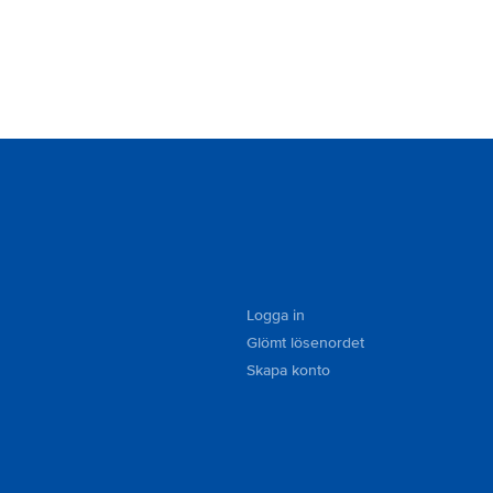
Logga in
Glömt lösenordet
Skapa konto