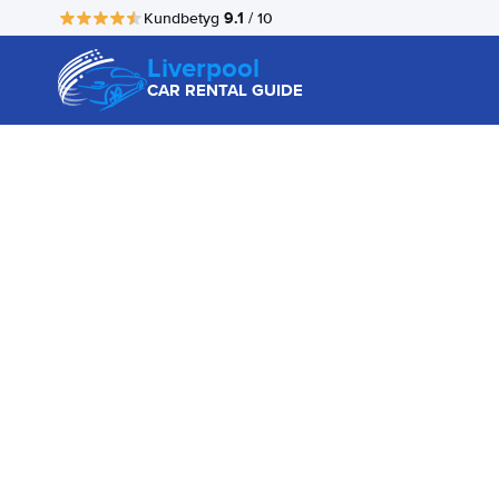
9.1
Kundbetyg
/ 10
Liverpool
CAR RENTAL GUIDE