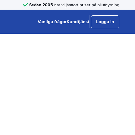
Sedan 2005
har vi jämfört priser på biluthyrning
Vanliga frågor
Kundtjänst
Logga in