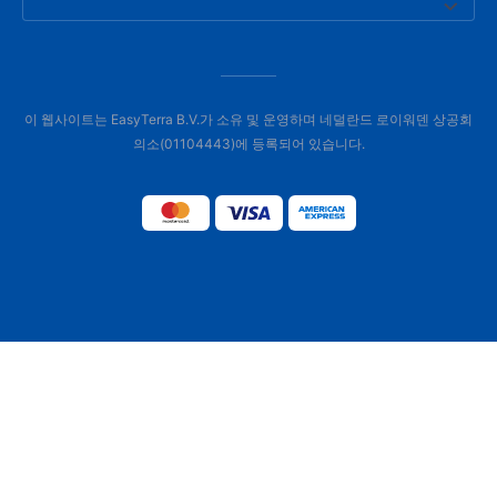
이 웹사이트는 EasyTerra B.V.가 소유 및 운영하며 네덜란드 로이워덴 상공회
의소(01104443)에 등록되어 있습니다.