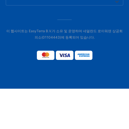
이 웹사이트는 EasyTerra B.V.가 소유 및 운영하며 네덜란드 로이워덴 상공회
의소(01104443)에 등록되어 있습니다.