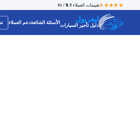
9.1
تقييمات العملاء
/ 10
ليفربول
الأسئلة الشائعة
دعم العملاء
تس
دليل تأجير السيارات