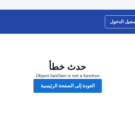
جيل الدخول
حدث خطأ
Object.hasOwn is not a function
العودة إلى الصفحة الرئيسية