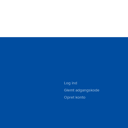
Log ind
Glemt adgangskode
Opret konto