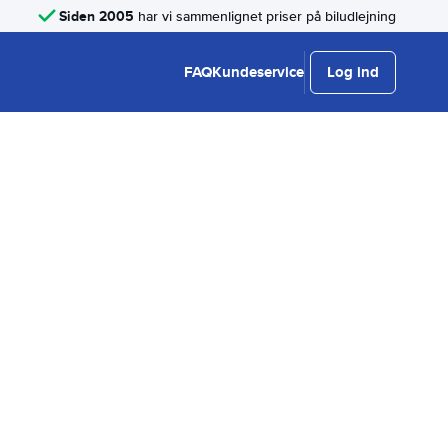
Siden 2005
har vi sammenlignet priser på biludlejning
FAQ
Kundeservice
Log ind